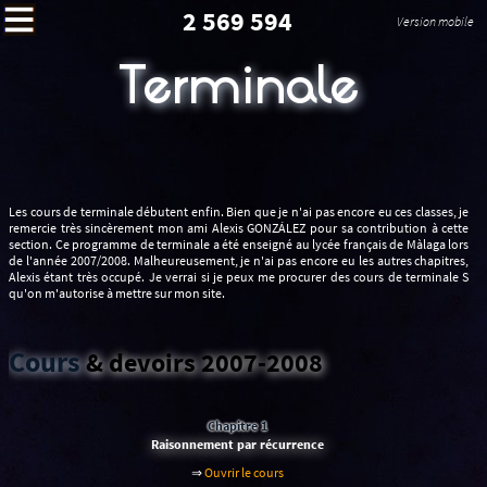
2 569 594
Version mobile
Terminale
Les cours de terminale débutent enfin. Bien que je n'ai pas encore eu ces classes, je
remercie très sincèrement mon ami Alexis GONZÁLEZ pour sa contribution à cette
section. Ce programme de terminale a été enseigné au lycée français de Màlaga lors
de l'année 2007/2008. Malheureusement, je n'ai pas encore eu les autres chapitres,
Alexis étant très occupé. Je verrai si je peux me procurer des cours de terminale S
qu'on m'autorise à mettre sur mon site.
Cours
& devoirs 2007-2008
Chapitre 1
Raisonnement par récurrence
⇒
Ouvrir le cours