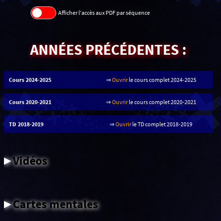
Afficher l'accès aux PDF par séquence
ANNÉES PRÉCÉDENTES :
Cours 2024-2025
⇒
Ouvrir
le cours complet 2024-2025
Cours 2020-2021
⇒
Ouvrir
le cours complet 2020-2021
TD 2018-2019
⇒
Ouvrir
le TD complet 2018-2019
▸
Vidéos
▸
Cartes mentales