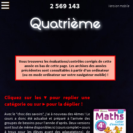
2 569 143
Version mobile
Quatrième
Vous trouverez les évaluations/contrôles corrigés de cette
année en bas de cette page. Les archives des années
précédentes sont consultables à partir d'un ordinateur
(ou en mode ordinateur sur votre navigateur mobile) !
Cliquez sur les ▾ pour replier une
catégorie ou sur ▸ pour la déplier !
Avec le "choc des savoirs", j'ai à nouveau des 4èmes ! Le
cours a donc été actualisé et préparé à l'arrivée des
groupes de besoins pour l'année d'après. Deux versions
sont tout de même disponibles ici (cours complet + cours
à trous pour les élèves ayant des adapatations), de